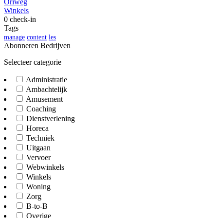
Oriweg
Winkels
0 check-in
Tags
manage
content
les
Abonneren Bedrijven
Selecteer categorie
Administratie
Ambachtelijk
Amusement
Coaching
Dienstverlening
Horeca
Techniek
Uitgaan
Vervoer
Webwinkels
Winkels
Woning
Zorg
B-to-B
Overige