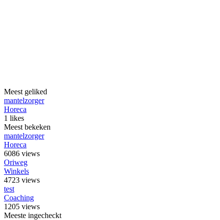
Meest geliked
mantelzorger
Horeca
1 likes
Meest bekeken
mantelzorger
Horeca
6086 views
Oriweg
Winkels
4723 views
test
Coaching
1205 views
Meeste ingecheckt