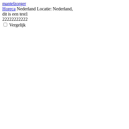
mantelzorger
Horeca
Nederland
Locatie:
Nederland,
dit is een test1
22222222222
Vergelijk